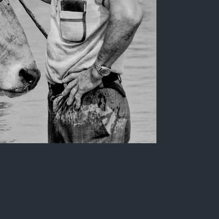
Quando o mar trabalha - 11
Retrato; 2.206 x 3.307 pixels.