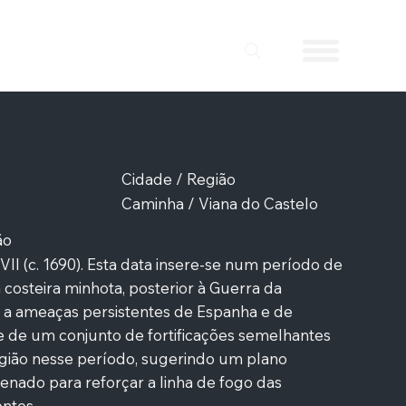
Cidade / Região
Caminha / Viana do Castelo
ão
VII (c. 1690). Esta data insere-se num período de
 costeira minhota, posterior à Guerra da
e a ameaças persistentes de Espanha e de
rte de um conjunto de fortificações semelhantes
egião nesse período, sugerindo um plano
enado para reforçar a linha de fogo das
entes.