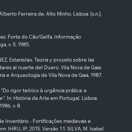
berto Ferreira de. Alto Minho. Lisboa: [s.n.],
es. Forte do Cão/Gelfa. Informação
a, v. 5, 1985.
 Estanislao. Teoria y proyeto sobre las
litares al nuerte del Duero. Vila Nova de Gaia:
ria e Arqueologia de Vila Nova de Gaia, 1987.
Do rigor teórico à urgência prática: a
r". In: História da Arte em Portugal. Lisboa:
986. v. 8.
e Inventário - Fortificações medievais e
 IHRU, IP, 2015. Versão 1.1. SILVA, M. Isabel.