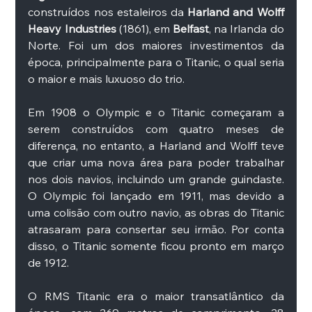
construídos nos estaleiros da 
Harland and Wolff 
Heavy Industries
 (1861), em 
Belfast
, na Irlanda do 
Norte. Foi um dos maiores investimentos da 
época, principalmente para o Titanic, o qual seria 
o maior e mais luxuoso do trio. 
Em 1908 o Olympic e o Titanic começaram a 
serem construídos com quatro meses de 
diferença, no entanto, a Harland and Wolff teve 
que criar uma nova área para poder trabalhar 
nos dois navios, incluindo um grande guindaste. 
O Olympic foi lançado em 1911, mas devido a 
uma colisão com outro navio, as obras do Titanic 
atrasaram para consertar seu irmão. Por conta 
disso, o Titanic somente ficou pronto em março 
de 1912. 
O RMS Titanic era o maior transatlântico da 