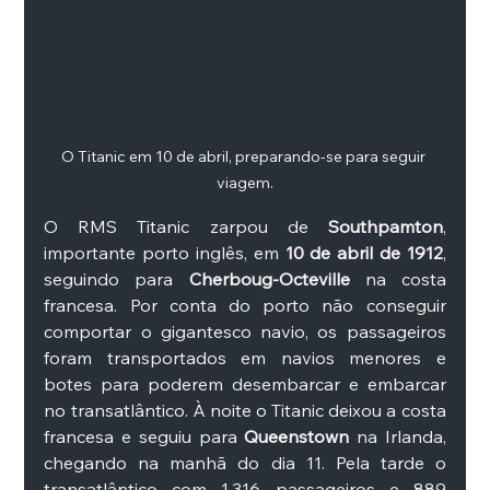
O Titanic em 10 de abril, preparando-se para seguir 
viagem.
O RMS Titanic zarpou de 
Southpamton
, 
importante porto inglês, em 
10 de abril de 1912
, 
seguindo para 
Cherboug-Octeville
 na costa 
francesa. Por conta do porto não conseguir 
comportar o gigantesco navio, os passageiros 
foram transportados em navios menores e 
botes para poderem desembarcar e embarcar 
no transatlântico. À noite o Titanic deixou a costa 
francesa e seguiu para 
Queenstown
 na Irlanda, 
chegando na manhã do dia 11. Pela tarde o 
transatlântico com 1.316 passageiros e 889 