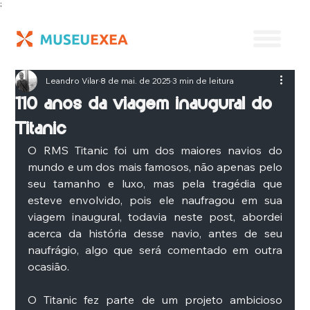
;
Leandro Vilar
8 de mai. de 2025
3 min de leitura
110 anos da viagem inaugural do
Titanic
O RMS Titanic foi um dos maiores navios do 
mundo e um dos mais famosos, não apenas pelo 
seu tamanho e luxo, mas pela tragédia que 
esteve envolvido, pois ele naufragou em sua 
viagem inaugural, todavia neste post, abordei 
acerca da história desse navio, antes de seu 
naufrágio, algo que será comentado em outra 
ocasião. 
O Titanic fez parte de um projeto ambicioso 