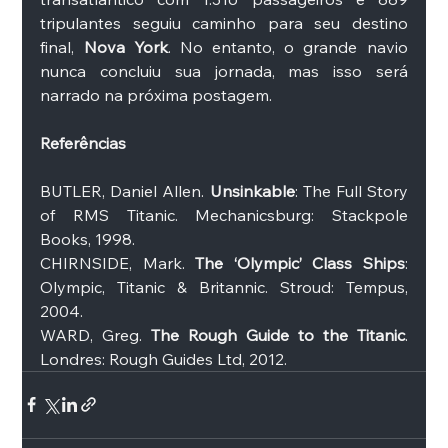
tripulantes seguiu caminho para seu destino 
final, 
Nova York
. No entanto, o grande navio 
nunca concluiu sua jornada, mas isso será 
narrado na próxima postagem. 
Referências
BUTLER, Daniel Allen. 
Unsinkable
: The Full Story 
of RMS Titanic. Mechanicsburg: Stackpole 
Books, 1998. 
CHIRNSIDE, Mark. 
The ‘Olympic’ Class Ships
: 
Olympic, Titanic & Britannic. Stroud: Tempus, 
2004. 
WARD, Greg. 
The Rough Guide to the Titanic
. 
Londres: Rough Guides Ltd, 2012.