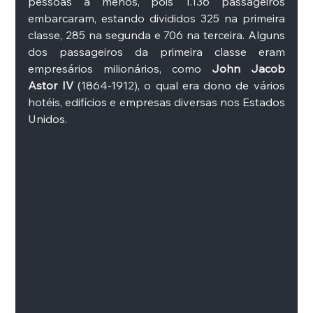
pessoas a menos, pois 1.136 passageiros 
embarcaram, estando divididos 325 na primeira 
classe, 285 na segunda e 706 na terceira. Alguns 
dos passageiros da primeira classe eram 
empresários milionários, como 
John Jacob 
Astor IV
 (1864-1912), o qual era dono de vários 
hotéis, edifícios e empresas diversas nos Estados 
Unidos.