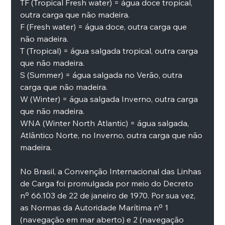
TF (Tropical Fresh water) = água doce tropical, 
outra carga que não madeira.
F (Fresh water) = água doce, outra carga que 
não madeira.
T (Tropical) = água salgada tropical, outra carga 
que não madeira.
S (Summer) = água salgada no Verão, outra 
carga que não madeira.
W (Winter) = água salgada Inverno, outra carga 
que não madeira.
WNA (Winter North Atlantic) = água salgada, 
Atlântico Norte, no Inverno, outra carga que não 
madeira.
No Brasil, a Convenção Internacional das Linhas 
de Carga foi promulgada por meio do Decreto 
nº 66.103 de 22 de janeiro de 1970. Por sua vez, 
as Normas da Autoridade Marítima nº 1 
(navegação em mar aberto) e 2 (navegação 