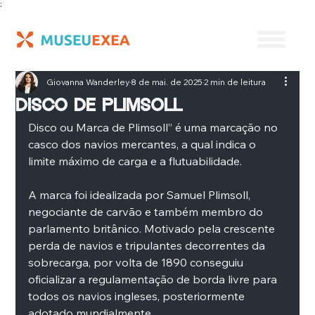
;
Giovanna Wanderley
8 de mai. de 2025
2 min de leitura
DISCO DE PLIMSOLL
Disco ou Marca de Plimsoll” é uma marcação no 
casco dos navios mercantes, a qual indica o 
limite máximo de carga e a flutuabilidade.
A marca foi idealizada por Samuel Plimsoll, 
negociante de carvão e também membro do 
parlamento britânico. Motivado pela crescente 
perda de navios e tripulantes decorrentes da 
sobrecarga, por volta de 1890 conseguiu 
oficializar a regulamentação de borda livre para 
todos os navios ingleses, posteriormente 
adotado mundialmente.