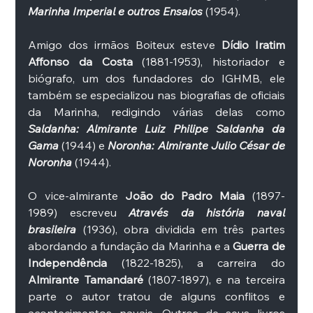
Marinha Imperial e outros Ensaios
 (1954). 
Amigo dos irmãos Boiteux esteve 
Dídio Iratim 
Affonso da Costa
 (1881-1953), historiador e 
biógrafo, um dos fundadores do IGHMB, ele 
também se especializou nas biografias de oficiais 
da Marinha, redigindo várias delas como 
Saldanha: Almirante Luiz Philipe Saldanha da 
Gama
 (1944) e 
Noronha: Almirante Julio César de 
Noronha
 (1944). 
O vice-almirante
 João do Padro Maia
 (1897-
1989) escreveu 
Através da história naval 
brasileira
 (1936), obra dividida em três partes 
abordando a fundação da Marinha e a 
Guerra de 
Independência
 (1822-1825), a carreira do 
Almirante Tamandaré
 (1807-1897), e na terceira 
parte o autor tratou de alguns conflitos e 