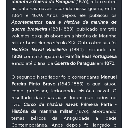
durante a Guerra do Paraguai
 (1876), relato sobre 
as batalhas navais ocorrida nessa guerra, entre 
1864 e 1870. Anos depois ele publicou os 
Apontamentos para a história da marinha de 
guerra brasileira
(1881-1883), publicado em três 
volumes, os quais abordam a história da Marinha 
militar brasileira no século XIX. Outra obra sua foi 
História Naval Brasileira 
(1884), iniciando em 
1808
 com a chegada da 
Família Real Portuguesa
e indo até o final da 
Guerra do Paraguai
 em 
1870
. 
O segundo historiador foi o comandante 
Manuel 
Pereira Pinto Bravo
 (1849-1885), o qual atuou 
como professor, lecionando história naval. O 
resultado das suas aulas foram publicados no 
livro 
Curso de história naval
: Primeira Parte - 
História da marinha militar
 (1876), abordando 
temas bélicos da Antiguidade a Idade 
Contemporânea. Anos depois foi lançado o 