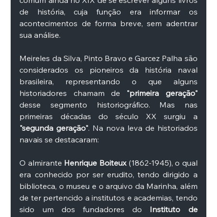
comum ainda no XIX de se escrever alguns livros 
de história, cuja função era informar os 
acontecimentos de forma breve, sem adentrar 
sua análise. 
Meireles da Silva, Pinto Bravo e Garcez Palha são 
considerados os pioneiros da história naval 
brasileira, representando o que alguns 
historiadores chamam de 
"primeira geração"
desse segmento historiográfico. Mas nas 
primeiras décadas do século XX surgiu a 
"segunda geração"
. Na nova leva de historiados 
navais se destacaram: 
O almirante 
Henrique Boiteux 
(1862-1945), o qual 
era conhecido por ser erudito, tendo dirigido a 
biblioteca, o museu e o arquivo da Marinha, além 
de ter pertencido a institutos e academias, tendo 
sido um dos fundadores do 
Instituto de 