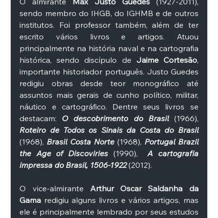
O almirante 
Max Justo Guedes
 (1927-2011), 
sendo membro do IHGB, do IGHMB e de outros 
institutos. Foi professor também, além de ter 
escrito vários livros e artigos. Atuou 
principalmente na história naval e na cartografia 
histórica, sendo discípulo de 
Jaime Cortesão
, 
importante historiador português. Justo Guedes 
redigiu obras desde teor monográfico até 
assuntos mais gerais de cunho político, militar, 
náutico e cartográfico. Dentre seus livros se 
destacam: 
O descobrimento do Brasil 
(1966), 
Roteiro de Todos os Sinais da Costa do Brasil 
(1968), 
Brasil Costa Norte
 (1968), 
Portugal Brazil 
the Age of Discoviries
 (1990),  
A cartografia 
impressa do Brasil, 1506-1922
 (2012). 
O vice-almirante 
Arthur Oscar Saldanha da 
Gama 
redigiu alguns livros e vários artigos, mas 
ele é principalmente lembrado por seus estudos 