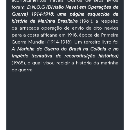
acontecimentos navais. Outros de seus livros 
foram: 
D.N.O.G (Divisão Naval em Operações de 
Guerra) 1914-1918: uma página esquecida da 
história da Marinha Brasileira
 (1961), a respeito 
da arriscada operação de envio de oito navios 
para a costa africana em 1918, época da Primeira 
Guerra Mundial (1914-1918). Um terceiro livro foi 
A Marinha de Guerra do Brasil na Colônia e no 
Império (tentativa de reconstituição histórica)
(1965), o qual visou redigir a história da marinha 
de guerra. 