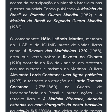
acerca da participação da Marinha brasileira nas 
guerras mundiais. Tendo publicado 
A Marinha do 
Brasil na Primeira Guerra Mundial
 (1982) e 
A 
Marinha do Brasil na Segunda Guerra Mundial
(1982). 
O comandante 
Hélio Leôncio Martins
, membro 
do IHGB e do IGHMB, autor de vários livros 
como: 
A Revolta dos Marinheiros 1910
 (1988), 
obra que versa sobre a 
Revolta da Chibata
(1910) ocorrida no Rio de Janeiro, em protesto 
aos maus-tratos e racismo na Marinha. O livro 
Almirante Lorde Cochrane
: uma figura polêmica
(1997), a respeito da atuação de
 Lorde Thomas 
Cochrane 
(1775-1860) na Guerra de 
Independência do Brasil e outras ações. Um 
terceiro livro é 
A Marinha Pitoresca, Abrindo 
estradas no mar: hidrografia da costa brasileira 
no século XIX
 (2006), que deixa de lado temas 