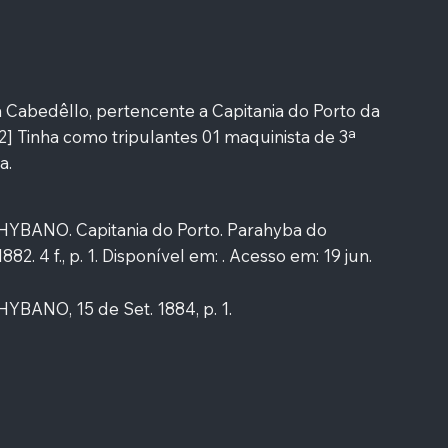
a Cabedêllo, pertencente a Capitania do Porto da
2] Tinha como tripulantes 01 maquinista de 3ª
a.
YBANO. Capitania do Porto. Parahyba do
882. 4 f., p. 1. Disponível em: . Acesso em: 19 jun.
BANO, 15 de Set. 1884, p. 1.