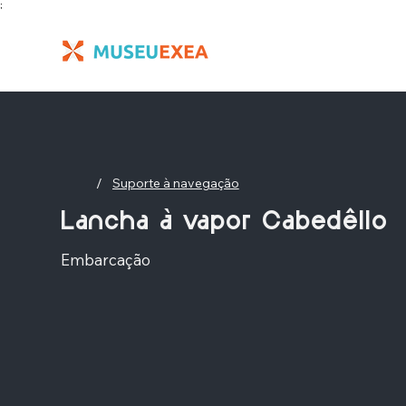
;
/
Suporte à navegação
Lancha à vapor Cabedêllo
Embarcação