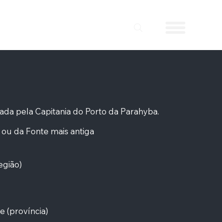
ada pela Capitania do Porto da Parahyba.
ou da Fonte mais antiga
egião)
 (província)