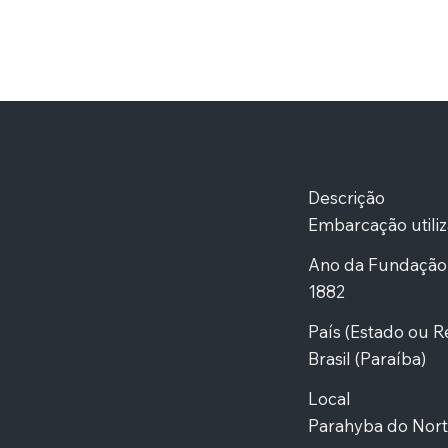
Descrição
Embarcação utiliz
Ano da Fundação 
1882
País (Estado ou
R
Brasil (Paraíba)
Local
Parahyba do Norte