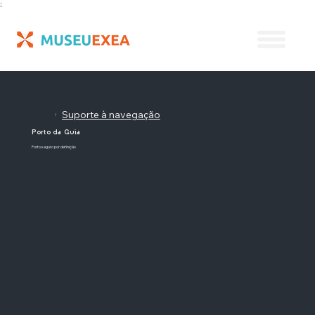
;
Suporte à navegação
/
Porto da Guia
Porto seguro por definição