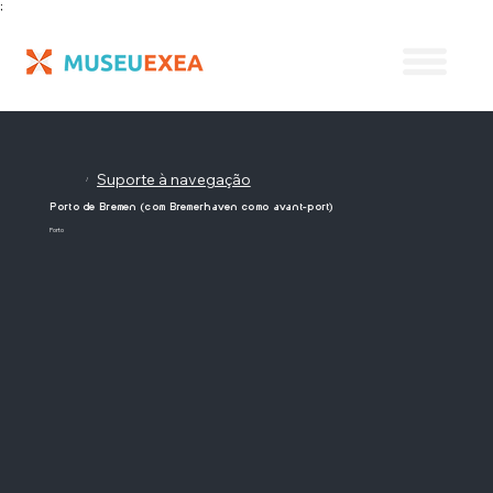
;
Suporte à navegação
/
Porto de Bremen (com Bremerhaven como avant-port)
Porto