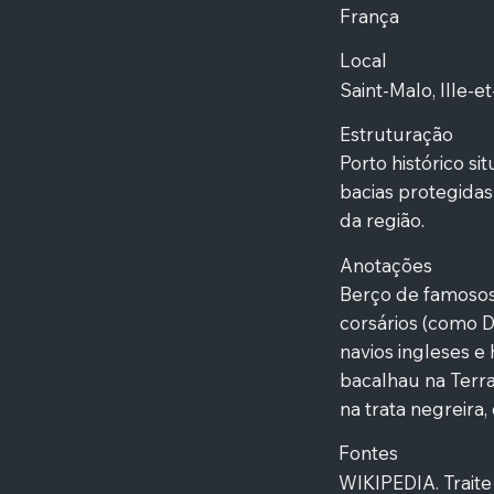
França
Local
Saint-Malo, Ille-e
Estruturação
Porto histórico s
bacias protegida
da região.
Anotações
Berço de famosos
corsários (como 
navios ingleses e
bacalhau na Terra
na trata negreira
Fontes
WIKIPEDIA. Traite 