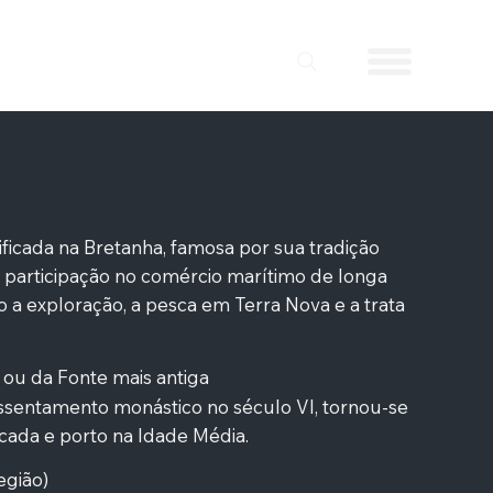
ificada na Bretanha, famosa por sua tradição
a participação no comércio marítimo de longa
do a exploração, a pesca em Terra Nova e a trata
ou da Fonte mais antiga
sentamento monástico no século VI, tornou-se
icada e porto na Idade Média.
egião)