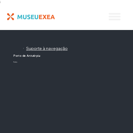
;
Suporte à navegação
/
Porto de Antuérpia
Porto