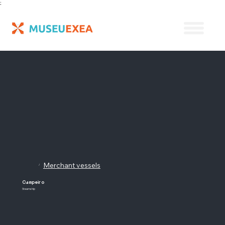
;
Merchant vessels
/
Campeiro
Steamship